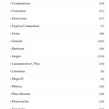
Comparativas
(10)
Concursos
(37)
Entrevistas
(57)
Explora Commodore
(7)
Ferias
(40)
General
(102)
Hardware
(50)
Juegos
(214)
Lanzamientos C Plus
(19)
Literatura
(9)
Mega 65
(4)
Música
(20)
Otros Idiomas
(18)
Preservación
(34)
Tutoriales
(14)