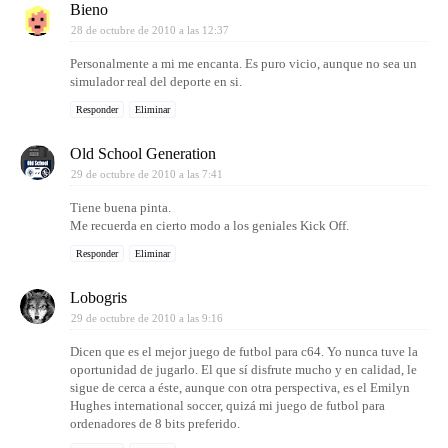
Bieno
28 de octubre de 2010 a las 12:37
Personalmente a mi me encanta. Es puro vicio, aunque no sea un
simulador real del deporte en si.
Responder
Eliminar
Old School Generation
29 de octubre de 2010 a las 7:41
Tiene buena pinta.
Me recuerda en cierto modo a los geniales Kick Off.
Responder
Eliminar
Lobogris
29 de octubre de 2010 a las 9:16
Dicen que es el mejor juego de futbol para c64. Yo nunca tuve la
oportunidad de jugarlo. El que sí disfrute mucho y en calidad, le
sigue de cerca a éste, aunque con otra perspectiva, es el Emilyn
Hughes international soccer, quizá mi juego de futbol para
ordenadores de 8 bits preferido.