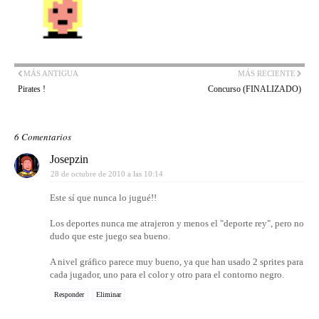
MÁS ANTIGUA
MÁS RECIENTE
Pirates !
Concurso (FINALIZADO)
6 Comentarios
Josepzin
28 de octubre de 2010 a las 10:14
Este sí que nunca lo jugué!!
Los deportes nunca me atrajeron y menos el "deporte rey", pero no
dudo que este juego sea bueno.
A nivel gráfico parece muy bueno, ya que han usado 2 sprites para
cada jugador, uno para el color y otro para el contorno negro.
Responder
Eliminar