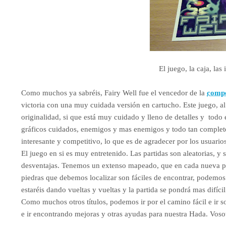
El juego, la caja, las
Como muchos ya sabréis, Fairy Well fue el vencedor de la
compe
victoria con una muy cuidada versión en cartucho. Este juego, a
originalidad, si que está muy cuidado y lleno de detalles y todo
gráficos cuidados, enemigos y mas enemigos y todo tan completo
interesante y competitivo, lo que es de agradecer por los usuarios
El juego en si es muy entretenido. Las partidas son aleatorias, 
desventajas. Tenemos un extenso mapeado, que en cada nueva parti
piedras que debemos localizar son fáciles de encontrar, podemos
estaréis dando vueltas y vueltas y la partida se pondrá mas difíci
Como muchos otros títulos, podemos ir por el camino fácil e ir s
e ir encontrando mejoras y otras ayudas para nuestra Hada. Vosot