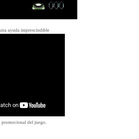
una ayuda imprescindible
o promocional del juego.