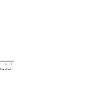
ECIENTE
(Easyflash)