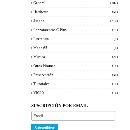
General
(102)
Hardware
(50)
Juegos
(214)
Lanzamientos C Plus
(19)
Literatura
(9)
Mega 65
(4)
Música
(20)
Otros Idiomas
(18)
Preservación
(34)
Tutoriales
(14)
VIC20
(16)
SUSCRIPCIÓN POR EMAIL