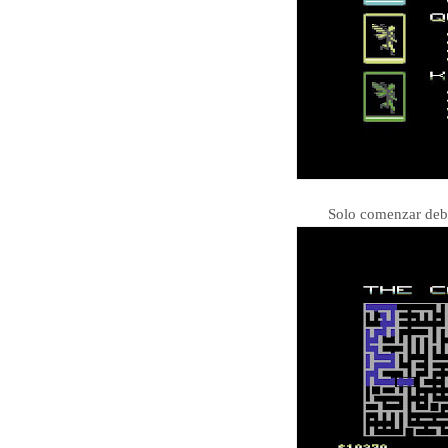
Solo comenzar debe