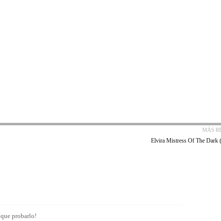
MÁS R
Elvira Mistress Of The Dark 
 que probarlo!