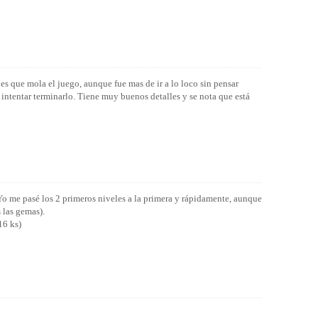
es que mola el juego, aunque fue mas de ir a lo loco sin pensar
 intentar terminarlo. Tiene muy buenos detalles y se nota que está
. Yo me pasé los 2 primeros niveles a la primera y rápidamente, aunque
 las gemas).
16 ks)