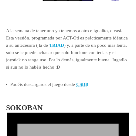
A la semana de tener uno ya tenemos a otro e igualito, o casi.
Esta versión, programada por ACT-Otl es prácticamente idéntica
a su antecesora ( la de
TRIAD
) y, a parte de un poco mas lenta,
solo se le puede achacar que solo funcione con teclas y el
joystick no tenga uso. Por lo demás, igualmente buena. Jugadlo
si aun no lo habéis hecho ;D
Podéis descargaros el juego desde
CSDB
SOKOBAN