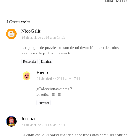
(FINALIZADO)
3 Comentarios
NicoGalis
24 de abril de 2014 a las 17:05
Los juegos de puzzles no son de mi devoción pero de todos
modos me lo pillare en cassete.
Responder
Eliminar
Bieno
24 de abril de 2014 a las 17:11
¿Coleccionas cintas ?
Si señor !!!!!!!!!
Eliminar
Josepzin
24 de abril de 2014 a las 18:04
El 2048 ese lo vi por casualidad hace unos días para jugar online,