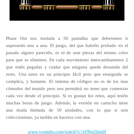
Phase Out nos traslada a 50 pantallas que deberemos ir
superando una a una. El juego, del que habréis probado en el
pasado alguno parecido, es el de unir piezas del mismo color
para que se eliminen. En cada movimiento intercambiaremos 2
que estén pegadas y cuidar que ninguna quede desunida del
resto. Una tarea en un principio fácil pero que enseguida se
complica, y bastante. El sistema de códigos no es de los mas
cómodos del mundo pero nos permitirá no tener que comenzar
cada vez desde el principio. Si os gustan los retos, aquí tenéis
muchas horas de juego. Además, la versión en cartucho tiene
una tirada limitada de 50 unidades, con lo que si sois
coleccionistas, ya tardáis en haceros con una.
www.youtube.com/watch?v=xFBjsZfpq0I