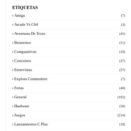
ETIQUETAS
Amiga
(7)
Arcade Vs C64
(3)
Aventuras De Texto
(41)
Betatesteo
(11)
Comparativas
(10)
Concursos
(37)
Entrevistas
(57)
Explora Commodore
(7)
Ferias
(40)
General
(102)
Hardware
(50)
Juegos
(214)
Lanzamientos C Plus
(19)