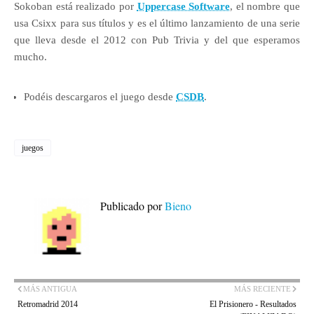
Sokoban está realizado por
Uppercase Software
, el nombre que
usa Csixx para sus títulos y es el último lanzamiento de una serie
que lleva desde el 2012 con Pub Trivia y del que esperamos
mucho.
Podéis descargaros el juego desde
CSDB
.
juegos
Publicado por
Bieno
MÁS ANTIGUA
MÁS RECIENTE
Retromadrid 2014
El Prisionero - Resultados