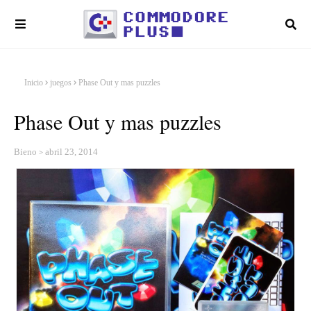
Inicio
juegos
Phase Out y mas puzzles
Phase Out y mas puzzles
Bieno
abril 23, 2014