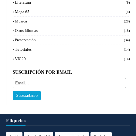
Literatura
(9)
Mega 65
(4)
Música
(20)
Otros Idiomas
(18)
Preservación
(34)
Tutoriales
(14)
VIC20
(16)
SUSCRIPCIÓN POR EMAIL
Etiquetas