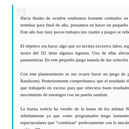
Hacia finales de octubre estabamos bastante centrados en
terminar para final de año, pensamos en hacer un pequeño 
Este año hay muy pocos trabajos (en cuanto a juegos se refie
El objetivo era hacer algo que no tuviera excesiva labor, esp
motor del JJ2 tiene algunas lagunas. Una de ellas afect
parametrizar. En este pequeño juego trataría de dar solución
Con este planteamiento se me ocurre hacer un juego de p
Randoom). Posteriormente comprobamos que el resultado de g
que trabajarlo en exceso para que ofreciera buen resultad
movimiento de enemigos con un patrón random.
La buena noticia ha venido de la mano de los artistas 
infinitamente ya que como programador tengo bastante
espectaculares que "combinan" perfectamente con la mecán