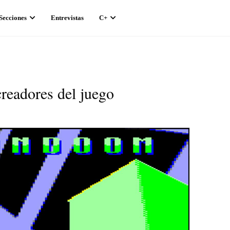
Secciones
Entrevistas
C+
readores del juego