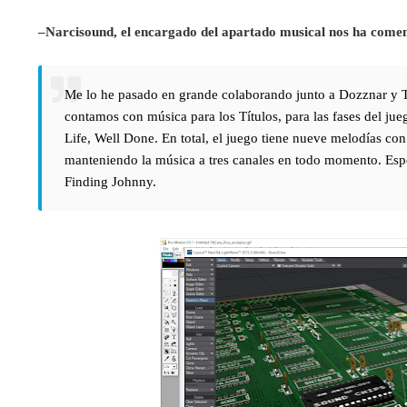
–Narcisound, el encargado del apartado musical nos ha come
Me lo he pasado en grande colaborando junto a Dozznar y 
contamos con música para los Títulos, para las fases del j
Life, Well Done. En total, el juego tiene nueve melodías co
manteniendo la música a tres canales en todo momento. Espe
Finding Johnny.