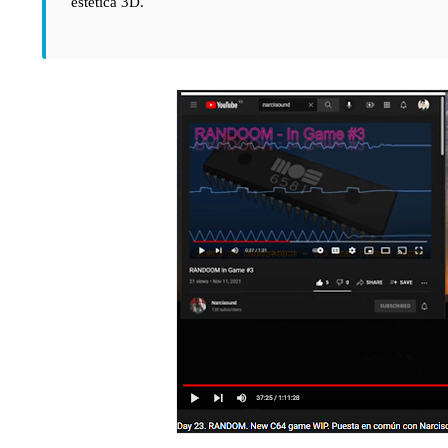
estética 3D.