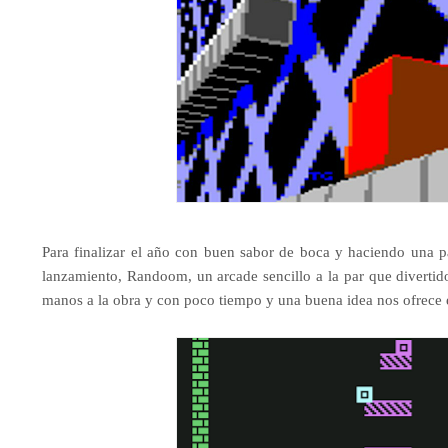
Para finalizar el año con buen sabor de boca y haciendo una p
lanzamiento, Randoom, un arcade sencillo a la par que diverti
manos a la obra y con poco tiempo y una buena idea nos ofrece es