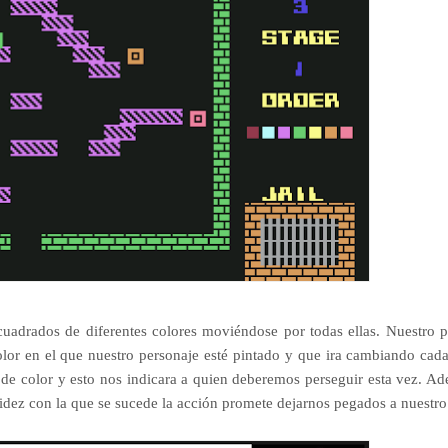
cuadrados de diferentes colores moviéndose por todas ellas. Nuestro p
color en el que nuestro personaje esté pintado y que ira cambiando cad
e color y esto nos indicara a quien deberemos perseguir esta vez. Ad
dez con la que se sucede la acción promete dejarnos pegados a nuestro 