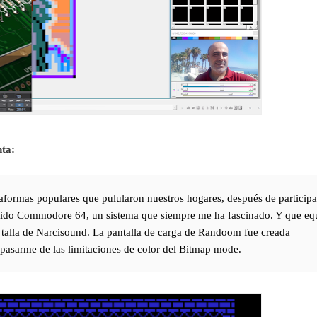
nta:
aformas populares que pulularon nuestros hogares, después de participa
erido Commodore 64, un sistema que siempre me ha fascinado. Y que eq
a talla de Narcisound. La pantalla de carga de Randoom fue creada
asarme de las limitaciones de color del Bitmap mode.