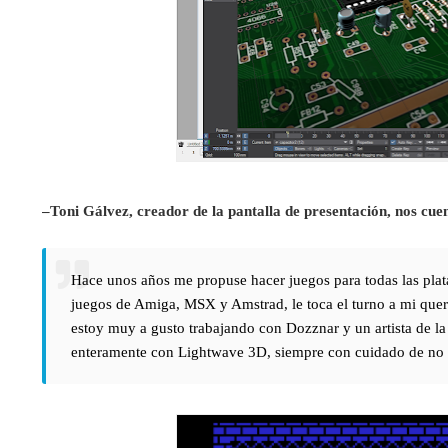
–Toni Gálvez, creador de la pantalla de presentación, nos cue
Hace unos años me propuse hacer juegos para todas las plat
juegos de Amiga, MSX y Amstrad, le toca el turno a mi qu
estoy muy a gusto trabajando con Dozznar y un artista de l
enteramente con Lightwave 3D, siempre con cuidado de no p