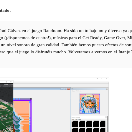
ntado:
Toni Gálvez en el juego Randoom. Ha sido un trabajo muy diverso ya q
uego (¡disponemos de cuatro!), músicas para el Get Ready, Game Over, M
n un nivel sonoro de gran calidad. También hemos puesto efectos de son
ro que el juego lo disfrutéis mucho. Volveremos a vernos en el Juanje 