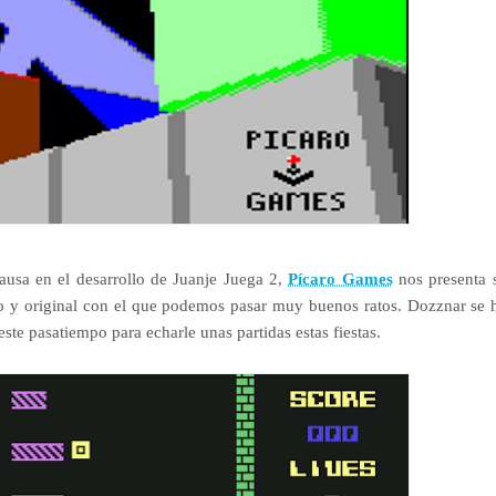
ausa en el desarrollo de Juanje Juega 2,
Pícaro Games
nos presenta 
do y original con el que podemos pasar muy buenos ratos. Dozznar se 
te pasatiempo para echarle unas partidas estas fiestas.