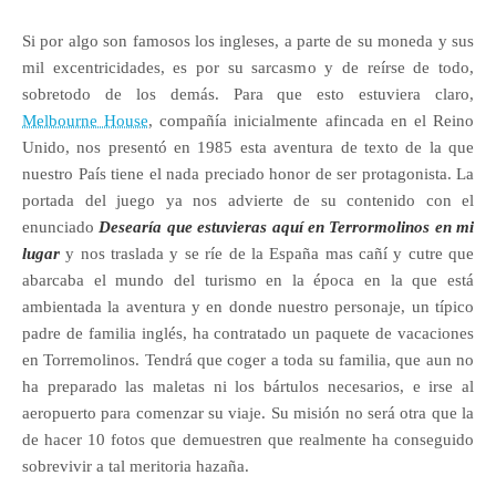
Si por algo son famosos los ingleses, a parte de su moneda y sus
mil excentricidades, es por su sarcasmo y de reírse de todo,
sobretodo de los demás. Para que esto estuviera claro,
Melbourne House
, compañía inicialmente afincada en el Reino
Unido, nos presentó en 1985 esta aventura de texto de la que
nuestro País tiene el nada preciado honor de ser protagonista. La
portada del juego ya nos advierte de su contenido con el
enunciado
Desearía que estuvieras aquí en Terrormolinos en mi
lugar
y nos traslada y se ríe de la España mas cañí y cutre que
abarcaba el mundo del turismo en la época en la que está
ambientada la aventura y en donde nuestro personaje, un típico
padre de familia inglés, ha contratado un paquete de vacaciones
en Torremolinos. Tendrá que coger a toda su familia, que aun no
ha preparado las maletas ni los bártulos necesarios, e irse al
aeropuerto para comenzar su viaje. Su misión no será otra que la
de hacer 10 fotos que demuestren que realmente ha conseguido
sobrevivir a tal meritoria hazaña.