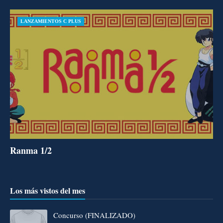
LANZAMIENTOS C PLUS
Ranma 1/2
Los más vistos del mes
Concurso (FINALIZADO)