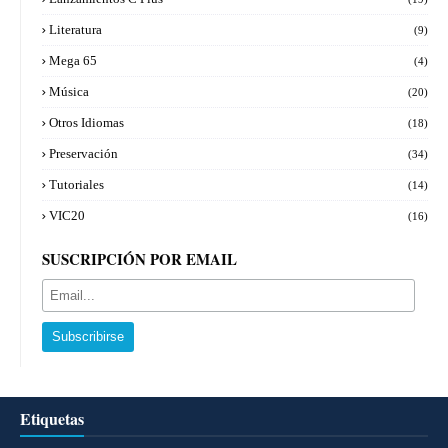
Literatura
(9)
Mega 65
(4)
Música
(20)
Otros Idiomas
(18)
Preservación
(34)
Tutoriales
(14)
VIC20
(16)
SUSCRIPCIÓN POR EMAIL
Etiquetas