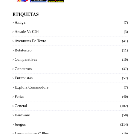
ETIQUETAS
Amiga
(7)
Arcade Vs C64
(3)
Aventuras De Texto
(41)
Betatesteo
(11)
Comparativas
(10)
Concursos
(37)
Entrevistas
(57)
Explora Commodore
(7)
Ferias
(40)
General
(102)
Hardware
(50)
Juegos
(214)
Lanzamientos C Plus
(19)