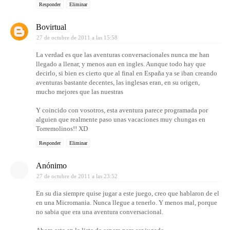
Responder
Eliminar
Bovirtual
27 de octubre de 2011 a las 15:58
La verdad es que las aventuras conversacionales nunca me han
llegado a llenar, y menos aun en ingles. Aunque todo hay que
decirlo, si bien es cierto que al final en España ya se iban creando
aventuras bastante decentes, las inglesas eran, en su origen,
mucho mejores que las nuestras
Y coincido con vosotros, esta aventura parece programada por
alguien que realmente paso unas vacaciones muy chungas en
Torremolinos!! XD
Responder
Eliminar
Anónimo
27 de octubre de 2011 a las 23:52
En su dia siempre quise jugar a este juego, creo que hablaron de el
en una Micromania. Nunca llegue a tenerlo. Y menos mal, porque
no sabia que era una aventura conversacional.