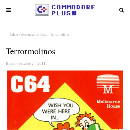
Inicio
Aventuras de Texto
Terrormolinos
Terrormolinos
Bieno
octubre 24, 2011