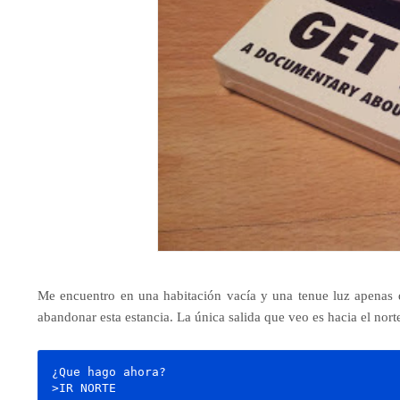
Me encuentro en una habitación vacía y una tenue luz apenas de
abandonar esta estancia. La única salida que veo es hacia el nort
¿Que hago ahora?
>IR NORTE