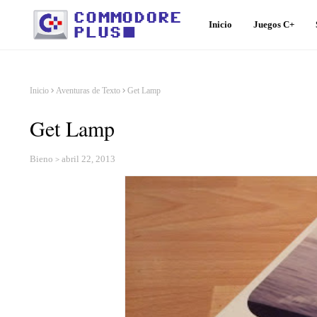
Inicio
Juegos C+
Inicio
Aventuras de Texto
Get Lamp
Get Lamp
Bieno
abril 22, 2013