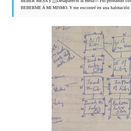
BEBER MESA y ¡¡¡Desapareció la mesa!!! Fui probando con lo
BEBERME A MI MISMO. Y me encontré en una habitación nu