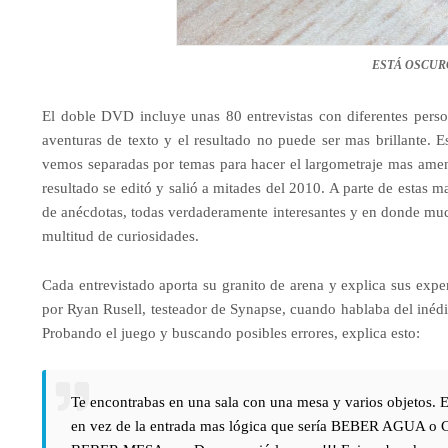
ESTÁ OSCUR
El doble DVD incluye unas 80 entrevistas con diferentes per
aventuras de texto y el resultado no puede ser mas brillante. 
vemos separadas por temas para hacer el largometraje mas ameno
resultado se editó y salió a mitades del 2010. A parte de estas m
de anécdotas, todas verdaderamente interesantes y en donde much
multitud de curiosidades.
Cada entrevistado aporta su granito de arena y explica sus expe
por Ryan Rusell, testeador de Synapse, cuando hablaba del in
Probando el juego y buscando posibles errores, explica esto:
Te encontrabas en una sala con una mesa y varios objetos.
en vez de la entrada mas lógica que sería BEBER AGUA o C