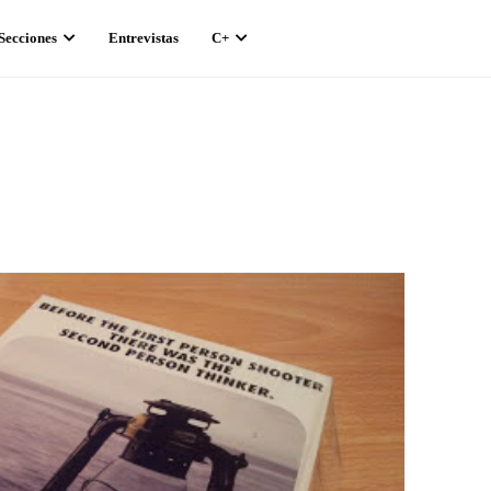
Secciones
Entrevistas
C+