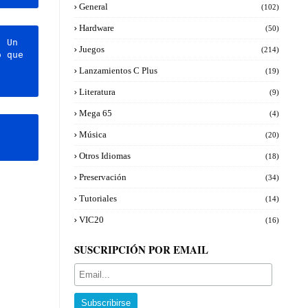
General
(102)
Hardware
(50)
 Un 
Juegos
(214)
 que 
Lanzamientos C Plus
(19)
Literatura
(9)
Mega 65
(4)
Música
(20)
Otros Idiomas
(18)
Preservación
(34)
Tutoriales
(14)
VIC20
(16)
SUSCRIPCIÓN POR EMAIL