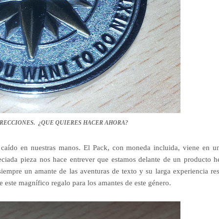
IRECCIONES. ¿QUE QUIERES HACER AHORA?
caído en nuestras manos. El Pack, con moneda incluida, viene en u
reciada pieza nos hace entrever que estamos delante de un producto 
siempre un amante de las aventuras de texto y su larga experiencia re
de este magnífico regalo para los amantes de este género.