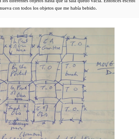
s diferentes objetos hasta que la sala quedó vacía. Entonces escribí
eva con todos los objetos que me había bebido.