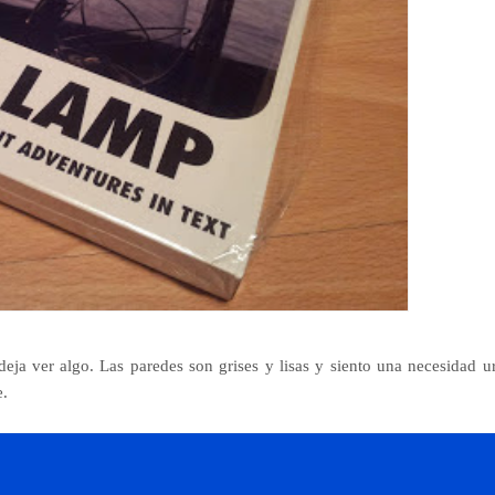
ja ver algo. Las paredes son grises y lisas y siento una necesidad u
e.