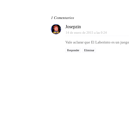
1 Comentarios
Josepzin
14 de enero de 2015 a las 0:24
Vale aclarar que El Laberinto es un juego
Responder
Eliminar