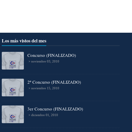
Los más vistos del mes
Concurso (FINALIZADO)
noviembre 03, 2010
2º Concurso (FINALIZADO)
noviembre 15, 2010
3er Concurso (FINALIZADO)
diciembre 01, 2010