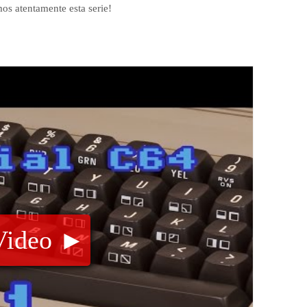
mos atentamente esta serie!