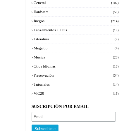
General
(102)
Hardware
(50)
Juegos
(214)
Lanzamientos C Plus
(19)
Literatura
(9)
Mega 65
(4)
Música
(20)
Otros Idiomas
(18)
Preservación
(34)
Tutoriales
(14)
VIC20
(16)
SUSCRIPCIÓN POR EMAIL