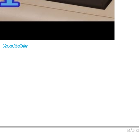
Ver en YouTube
MÁS R