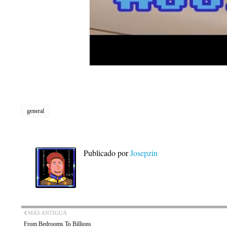
general
Publicado por
Josepzin
MÁS ANTIGUA
From Bedrooms To Billions