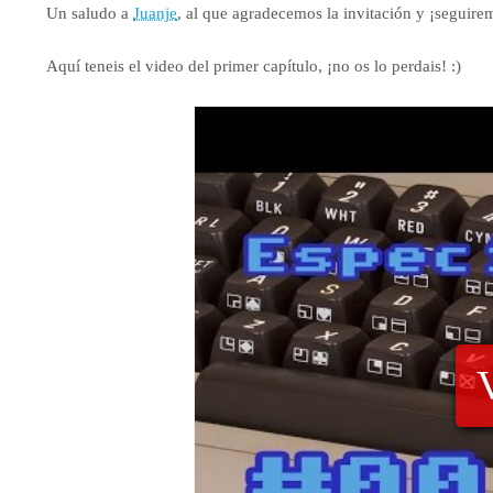
Un saludo a
Juanje
, al que agradecemos la invitación y ¡seguire
Aquí teneis el video del primer capítulo, ¡no os lo perdais! :)