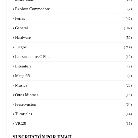
Explora Commodore
(7)
Ferias
(40)
General
(102)
Hardware
(50)
Juegos
(214)
Lanzamientos C Plus
(19)
Literatura
(9)
Mega 65
(4)
Música
(20)
Otros Idiomas
(18)
Preservación
(34)
Tutoriales
(14)
VIC20
(16)
SUSCRIPCIÓN POR EMAIL