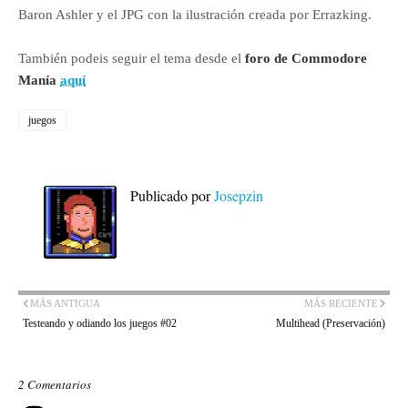
Baron Ashler y el JPG con la ilustración creada por Errazking.
También podeis seguir el tema desde el
foro de Commodore
Manía
aquí
juegos
Publicado por
Josepzin
MÁS ANTIGUA
MÁS RECIENTE
Testeando y odiando los juegos #02
Multihead (Preservación)
2 Comentarios