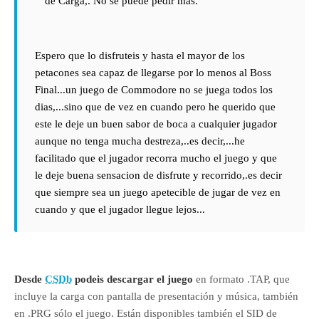
de Carga,. No se puede pedir mas.
Espero que lo disfruteis y hasta el mayor de los
petacones sea capaz de llegarse por lo menos al Boss
Final...un juego de Commodore no se juega todos los
dias,...sino que de vez en cuando pero he querido que
este le deje un buen sabor de boca a cualquier jugador
aunque no tenga mucha destreza,..es decir,...he
facilitado que el jugador recorra mucho el juego y que
le deje buena sensacion de disfrute y recorrido,.es decir
que siempre sea un juego apetecible de jugar de vez en
cuando y que el jugador llegue lejos...
Desde
CSDb
podeis descargar el juego
en formato .TAP, que
incluye la carga con pantalla de presentación y música, también
en .PRG sólo el juego. Están disponibles también el SID de