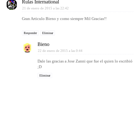
Rulas International
21 de enero de 2015 a las 22:42
Gran Articulo Bieno y como siempre Mil Gracias!!
Responder
Eliminar
Bieno
22 de enero de 2015 a las 0:44
Dale las gracias a Jose Zanni que fue el quien lo escribió
;D
Eliminar