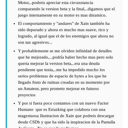
Motor,..podreis apreciar esta circunstancia
comparando la version beta y la final,..digamos que el
juego internamente en su motor es mas dinamico.
El comportamiento y "andares" de Xain también ha
sido depurado y ahora es mucho mas suave, rico y
logrado, al igual que el de los enemigos que ahora no
son tan agresivos...
Y probablemente se me olviden infinidad de detalles
que he mejorado,...podría haber hecho mas pero solo
queria mejorar la version beta,..era una deuda
pendiente que tenia,..me ha impedido mucho los
serios problemas de espacio de bytes a los que he
llegado fruto de rutinas creadas en su momento por
un Amateur, pero prometo mejorar en futuros
proyectos
Y por si fuera poco contamos con un nuevo Factor
Humano que es Errazking que colabora con una
magestuosa Ilustracion de Xain que podreis descargar
desde CSDb y que ha sido la inspiracion de la Pantalla