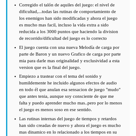
Corregido el talón de aquiles del juego: el nivel de
dificultad,...todas las rutinas de comportamiento de
los enemigos han sido modificadas y ahora el juego
es mucho mas facil, incluso la vida extra a sido
reducida a los 3000 puntos que haciendo la division
de recorrido/dificultad del juego es lo correcto
El juego cuenta con una nueva Melodía de carga por
parte de Baron y un nuevo Grafico de carga por parte
mia para darle mas originalidad y exclusividad a esta
version que es la final del juego.
Empiezo a trastear con el tema del sonido y
humildemente he incluido algunos efectos de audio
en todo él que anulan esa sensacion de juego "mudo"
que antes tenia, aunque soy consciente de que me
falta y puedo aprender mucho mas..pero por lo menos
el juego es menos soso en ese sentido.
Las rutinas internas del juego de tiempos y retardos
han sido creadas de nuevo y ahora el juego es mucho
mas dinamico en lo relacionado a los tiempos en su