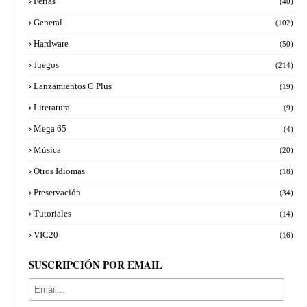
Ferias
(40)
General
(102)
Hardware
(50)
Juegos
(214)
Lanzamientos C Plus
(19)
Literatura
(9)
Mega 65
(4)
Música
(20)
Otros Idiomas
(18)
Preservación
(34)
Tutoriales
(14)
VIC20
(16)
SUSCRIPCIÓN POR EMAIL