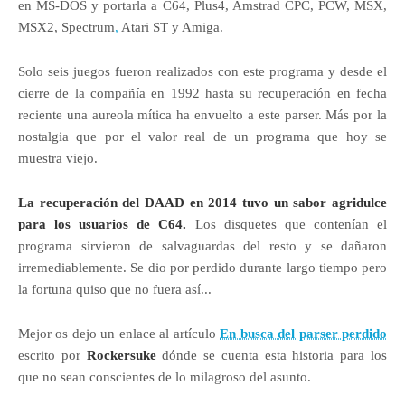
en MS-DOS y portarla a C64, Plus4, Amstrad CPC, PCW, MSX,
MSX2, Spectrum
,
Atari ST y Amiga.
Solo seis juegos fueron realizados con este programa y desde el
cierre de la compañía en 1992 hasta su recuperación en fecha
reciente una aureola mítica ha envuelto a este parser. Más por la
nostalgia que por el valor real de un programa que hoy se
muestra viejo.
La recuperación del DAAD en 2014 tuvo un sabor agridulce
para los usuarios de C64.
Los disquetes que contenían el
programa sirvieron de salvaguardas del resto y se dañaron
irremediablemente. Se dio por perdido durante largo tiempo pero
la fortuna quiso que no fuera así...
Mejor os dejo un enlace al artículo
En busca del parser perdido
escrito por
Rockersuke
dónde se cuenta esta historia para los
que no sean conscientes de lo milagroso del asunto.