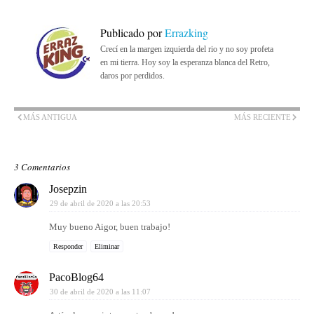
Publicado por
Errazking
Crecí en la margen izquierda del rio y no soy profeta
en mi tierra. Hoy soy la esperanza blanca del Retro,
daros por perdidos.
MÁS ANTIGUA
MÁS RECIENTE
3 Comentarios
Josepzin
29 de abril de 2020 a las 20:53
Muy bueno Aigor, buen trabajo!
Responder
Eliminar
PacoBlog64
30 de abril de 2020 a las 11:07