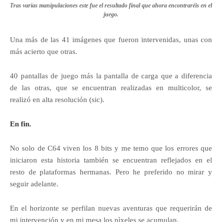
Tras varias manipulaciones este fue el resultado final que ahora encontraréis en el
juego.
Una más de las 41 imágenes que fueron intervenidas, unas con
más acierto que otras.
40 pantallas de juego más la pantalla de carga que a diferencia
de las otras, que se encuentran realizadas en multicolor, se
realizó en alta resolución (sic).
En fin.
No solo de C64 viven los 8 bits y me temo que los errores que
iniciaron esta historia también se encuentran reflejados en el
resto de plataformas hermanas. Pero he preferido no mirar y
seguir adelante.
En el horizonte se perfilan nuevas aventuras que requerirán de
mi intervención y en mi mesa los pìxeles se acumulan.