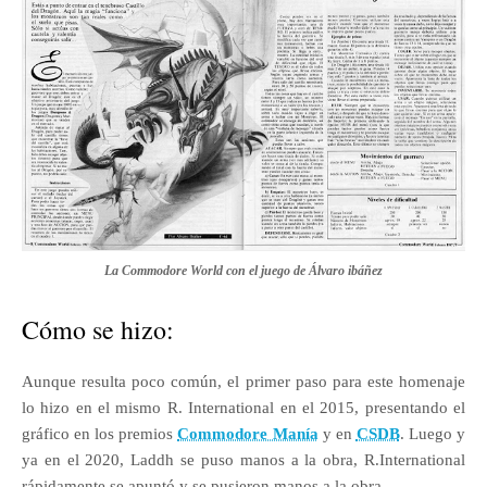
La Commodore World con el juego de Álvaro ibáñez
Cómo se hizo:
Aunque resulta poco común, el primer paso para este homenaje
lo hizo en el mismo R. International en el 2015, presentando el
gráfico en los premios
Commodore Manía
y en
CSDB
. Luego y
ya en el 2020, Laddh se puso manos a la obra, R.International
rápidamente se apuntó y se pusieron manos a la obra.