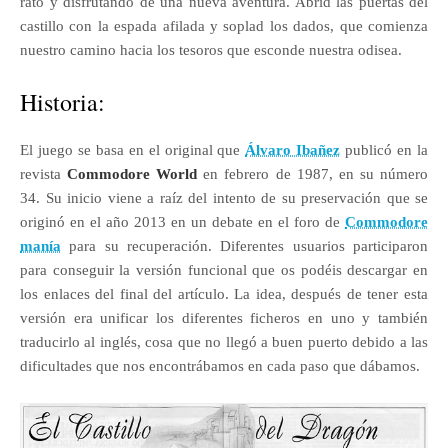
rato y disfrutando de una nueva aventura. Abrid las puertas del
castillo con la espada afilada y soplad los dados, que comienza
nuestro camino hacia los tesoros que esconde nuestra odisea.
Historia:
El juego se basa en el original que
Álvaro Ibañez
publicó en la
revista
Commodore World
en febrero de 1987, en su número
34. Su inicio viene a raíz del intento de su preservación que se
originó en el año 2013 en un debate en el foro de
Commodore
manía
para su recuperación. Diferentes usuarios participaron
para conseguir la versión funcional que os podéis descargar en
los enlaces del final del artículo. La idea, después de tener esta
versión era unificar los diferentes ficheros en uno y también
traducirlo al inglés, cosa que no llegó a buen puerto debido a las
dificultades que nos encontrábamos en cada paso que dábamos.