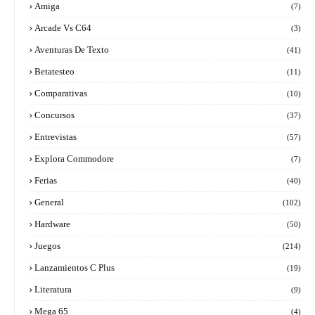
Amiga
(7)
Arcade Vs C64
(3)
Aventuras De Texto
(41)
Betatesteo
(11)
Comparativas
(10)
Concursos
(37)
Entrevistas
(57)
Explora Commodore
(7)
Ferias
(40)
General
(102)
Hardware
(50)
Juegos
(214)
Lanzamientos C Plus
(19)
Literatura
(9)
Mega 65
(4)