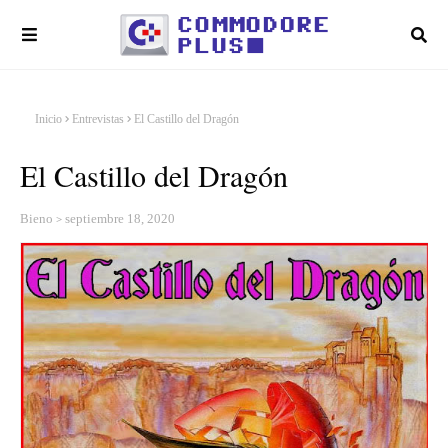
Inicio
Entrevistas
El Castillo del Dragón
El Castillo del Dragón
Bieno
septiembre 18, 2020