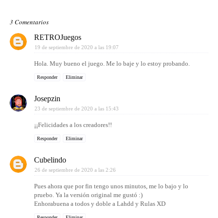
3 Comentarios
RETROJuegos
19 de septiembre de 2020 a las 19:07
Hola. Muy bueno el juego. Me lo baje y lo estoy probando.
Responder
Eliminar
Josepzin
23 de septiembre de 2020 a las 15:43
¡¡Felicidades a los creadores!!
Responder
Eliminar
Cubelindo
26 de septiembre de 2020 a las 2:26
Pues ahora que por fin tengo unos minutos, me lo bajo y lo
pruebo. Ya la versión original me gustó :)
Enhorabuena a todos y doble a Lahdd y Rulas XD
Responder
Eliminar