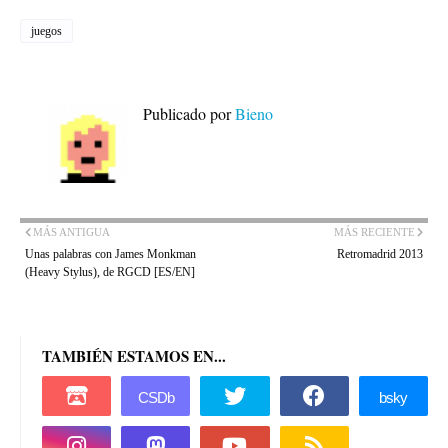
juegos
Publicado por
Bieno
MÁS ANTIGUA
MÁS RECIENTE
Unas palabras con James Monkman
Retromadrid 2013
(Heavy Stylus), de RGCD [ES/EN]
TAMBIÉN ESTAMOS EN...