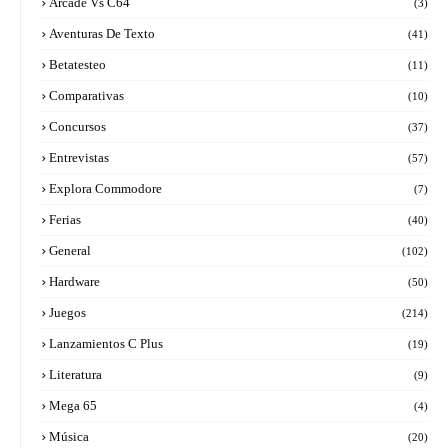
Arcade Vs C64
(3)
Aventuras De Texto
(41)
Betatesteo
(11)
Comparativas
(10)
Concursos
(37)
Entrevistas
(57)
Explora Commodore
(7)
Ferias
(40)
General
(102)
Hardware
(50)
Juegos
(214)
Lanzamientos C Plus
(19)
Literatura
(9)
Mega 65
(4)
Música
(20)