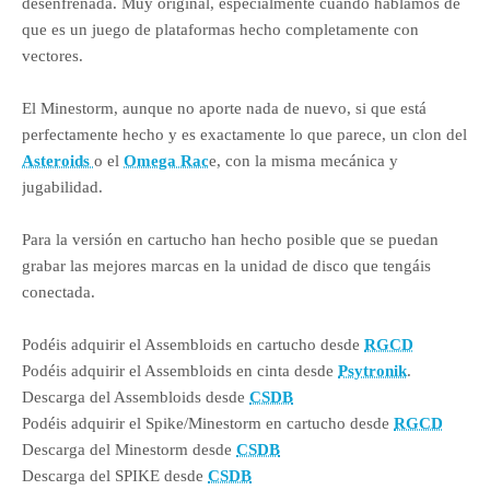
desenfrenada. Muy original, especialmente cuando hablamos de
que es un juego de plataformas hecho completamente con
vectores.
El Minestorm, aunque no aporte nada de nuevo, si que está
perfectamente hecho y es exactamente lo que parece, un clon del
Asteroids
o el
Omega Rac
e, con la misma mecánica y
jugabilidad.
Para la versión en cartucho han hecho posible que se puedan
grabar las mejores marcas en la unidad de disco que tengáis
conectada.
Podéis adquirir el Assembloids en cartucho desde
RGCD
Podéis adquirir el Assembloids en cinta desde
Psytronik
.
Descarga del Assembloids desde
CSDB
Podéis adquirir el Spike/Minestorm en cartucho desde
RGCD
Descarga del Minestorm desde
CSDB
Descarga del SPIKE desde
CSDB