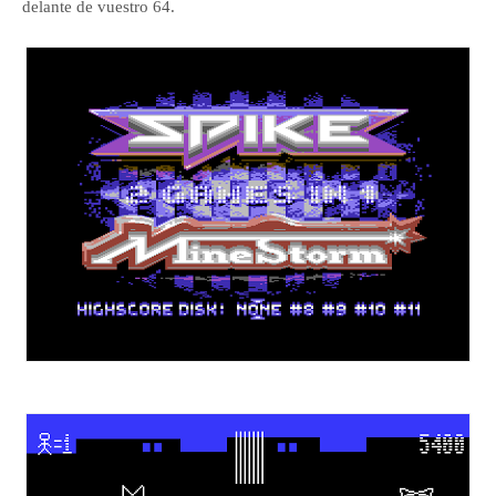
delante de vuestro 64.