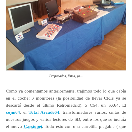
Preparados, listos, ya...
Como ya comentamos anteriormente, trajimos todo lo que cabía
en el coche: 3 monitores (la posibilidad de llevar CRTs ya se
descartó desde el último Retromadrid), 5 C64, un SX64, El
cojín64
, el
Total Arcade64
, transformadores varios, cintas de
nuestros juegos y varios lectores de SD, entre los que se incluía
el nuevo
Cassiopei
. Todo esto con una carretilla plegable ( que