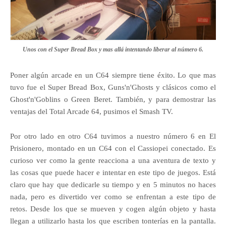
Unos con el Super Bread Box y mas allá intentando liberar al número 6.
Poner algún arcade en un C64 siempre tiene éxito. Lo que mas
tuvo fue el Super Bread Box, Guns'n'Ghosts y clásicos como el
Ghost'n'Goblins o Green Beret. También, y para demostrar las
ventajas del Total Arcade 64, pusimos el Smash TV.
Por otro lado en otro C64 tuvimos a nuestro número 6 en El
Prisionero, montado en un C64 con el Cassiopei conectado. Es
curioso ver como la gente reacciona a una aventura de texto y
las cosas que puede hacer e intentar en este tipo de juegos. Está
claro que hay que dedicarle su tiempo y en 5 minutos no haces
nada, pero es divertido ver como se enfrentan a este tipo de
retos. Desde los que se mueven y cogen algún objeto y hasta
llegan a utilizarlo hasta los que escriben tonterías en la pantalla.