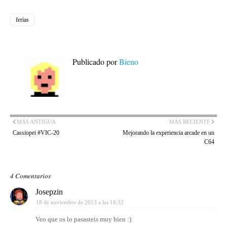
ferias
Publicado por
Bieno
MÁS ANTIGUA
MÁS RECIENTE
Cassiopei #VIC-20
Mejorando la experiencia arcade en un
C64
4 Comentarios
Josepzin
18 de noviembre de 2013 a las 18:32
Veo que os lo pasasteis muy bien :)