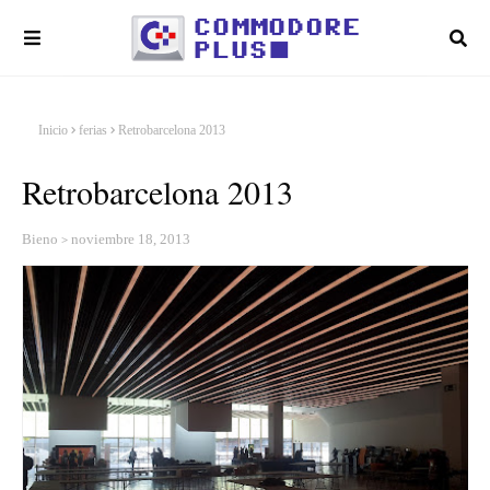
Inicio
ferias
Retrobarcelona 2013
Retrobarcelona 2013
Bieno
noviembre 18, 2013