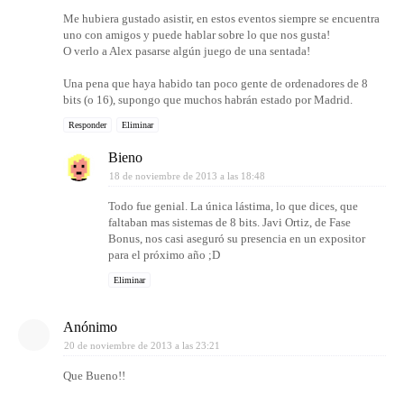
Me hubiera gustado asistir, en estos eventos siempre se encuentra
uno con amigos y puede hablar sobre lo que nos gusta!
O verlo a Alex pasarse algún juego de una sentada!
Una pena que haya habido tan poco gente de ordenadores de 8
bits (o 16), supongo que muchos habrán estado por Madrid.
Responder
Eliminar
Bieno
18 de noviembre de 2013 a las 18:48
Todo fue genial. La única lástima, lo que dices, que
faltaban mas sistemas de 8 bits. Javi Ortiz, de Fase
Bonus, nos casi aseguró su presencia en un expositor
para el próximo año ;D
Eliminar
Anónimo
20 de noviembre de 2013 a las 23:21
Que Bueno!!