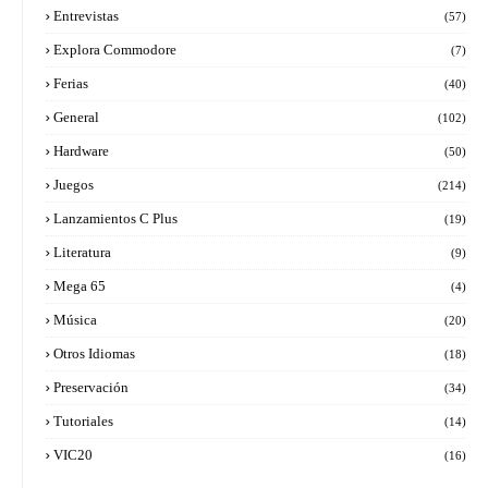
Entrevistas
(57)
Explora Commodore
(7)
Ferias
(40)
General
(102)
Hardware
(50)
Juegos
(214)
Lanzamientos C Plus
(19)
Literatura
(9)
Mega 65
(4)
Música
(20)
Otros Idiomas
(18)
Preservación
(34)
Tutoriales
(14)
VIC20
(16)