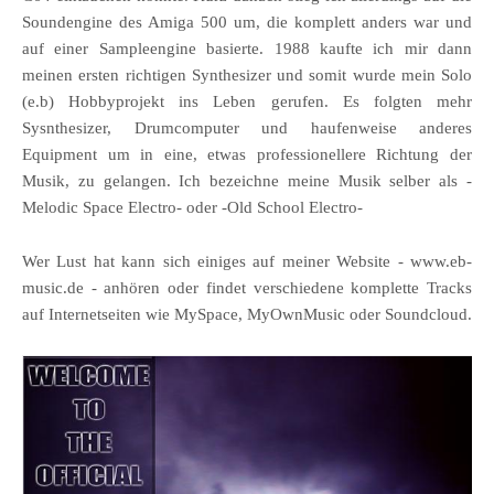
Soundengine des Amiga 500 um, die komplett anders war und
auf einer Sampleengine basierte. 1988 kaufte ich mir dann
meinen ersten richtigen Synthesizer und somit wurde mein Solo
(e.b) Hobbyprojekt ins Leben gerufen. Es folgten mehr
Sysnthesizer, Drumcomputer und haufenweise anderes
Equipment um in eine, etwas professionellere Richtung der
Musik, zu gelangen. Ich bezeichne meine Musik selber als -
Melodic Space Electro- oder -Old School Electro-
Wer Lust hat kann sich einiges auf meiner Website - www.eb-
music.de - anhören oder findet verschiedene komplette Tracks
auf Internetseiten wie MySpace, MyOwnMusic oder Soundcloud.