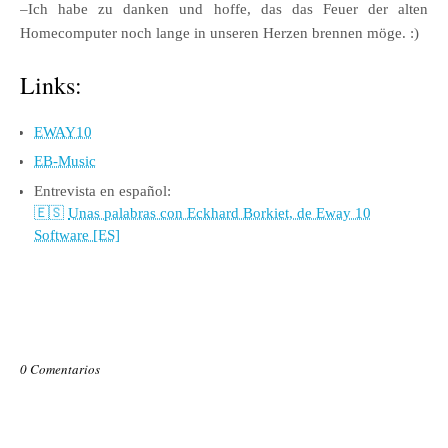
–Ich habe zu danken und hoffe, das das Feuer der alten
Homecomputer noch lange in unseren Herzen brennen möge. :)
Links:
EWAY10
EB-Music
Entrevista en español:
Unas palabras con Eckhard Borkiet, de Eway 10
Software [ES]
0 Comentarios