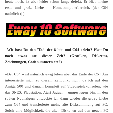
heute noch, ist aber leider schon lange defekt. Er blieb meine
erste und große Liebe im Homecomputerbereich. (der C64
natürlich :) )
–Wie hast Du den 'Tod' der 8 bits und C64 erlebt? Hast Du
noch etwas aus dieser Zeit? (Grafiken, Diskettes,
Zeichnungen, Codenummern etc?)
–Der C64 wird natürlich ewig leben aber das Ende der C64 Ära
interessierte mich zu diesem Zeitpunkt nicht, da ich auf den
Amiga 500 und danach komplett auf Videospielekonsolen, wie
das SNES, Playstation, Atari Jaguar,... umgestiegen bin. In den
späten Neunzigern entdeckte ich dann wieder die große Liebe
zum C64 und transferierte meine alte Disksammlung auf PC.
Solch eine Möglichkeit, die alten Disketten auf den neuen PC