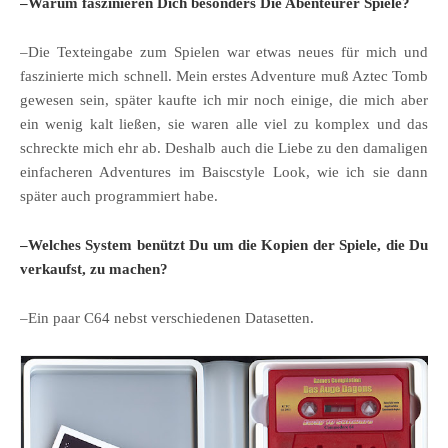
–Warum faszinieren Dich besonders Die Abenteurer Spiele?
–Die Texteingabe zum Spielen war etwas neues für mich und
faszinierte mich schnell. Mein erstes Adventure muß Aztec Tomb
gewesen sein, später kaufte ich mir noch einige, die mich aber
ein wenig kalt ließen, sie waren alle viel zu komplex und das
schreckte mich ehr ab. Deshalb auch die Liebe zu den damaligen
einfacheren Adventures im Baiscstyle Look, wie ich sie dann
später auch programmiert habe.
–Welches System benützt Du um die Kopien der Spiele, die Du
verkaufst, zu machen?
–Ein paar C64 nebst verschiedenen Datasetten.