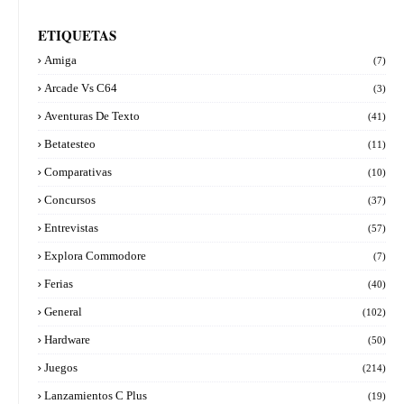
ETIQUETAS
Amiga
(7)
Arcade Vs C64
(3)
Aventuras De Texto
(41)
Betatesteo
(11)
Comparativas
(10)
Concursos
(37)
Entrevistas
(57)
Explora Commodore
(7)
Ferias
(40)
General
(102)
Hardware
(50)
Juegos
(214)
Lanzamientos C Plus
(19)