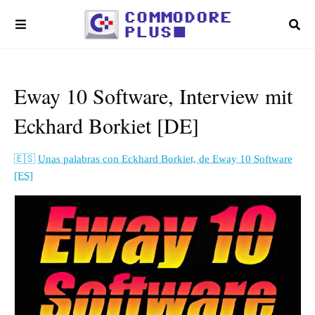
Eway 10 Software, Interview mit
Eckhard Borkiet [DE]
Unas palabras con Eckhard Borkiet, de Eway 10 Software
[ES]