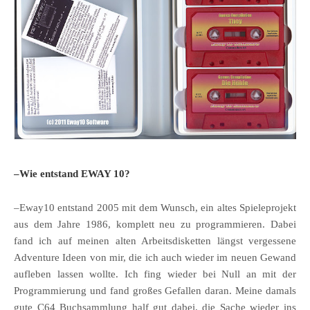
–Wie entstand EWAY 10?
–Eway10 entstand 2005 mit dem Wunsch, ein altes Spieleprojekt
aus dem Jahre 1986, komplett neu zu programmieren. Dabei
fand ich auf meinen alten Arbeitsdisketten längst vergessene
Adventure Ideen von mir, die ich auch wieder im neuen Gewand
aufleben lassen wollte. Ich fing wieder bei Null an mit der
Programmierung und fand großes Gefallen daran. Meine damals
gute C64 Buchsammlung half gut dabei, die Sache wieder ins