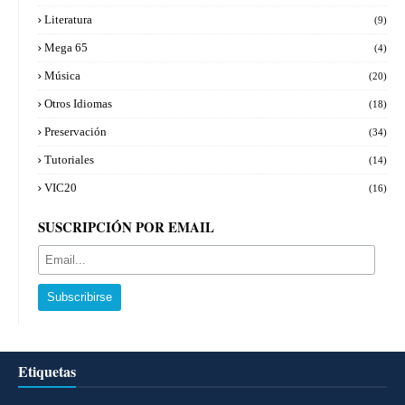
Literatura
(9)
Mega 65
(4)
Música
(20)
Otros Idiomas
(18)
Preservación
(34)
Tutoriales
(14)
VIC20
(16)
SUSCRIPCIÓN POR EMAIL
Etiquetas