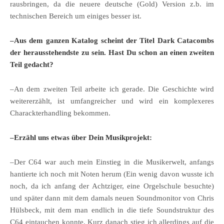
rausbringen, da die neuere deutsche (Gold) Version z.b. im
technischen Bereich um einiges besser ist.
–Aus dem ganzen Katalog scheint der Titel Dark Catacombs
der herausstehendste zu sein. Hast Du schon an einen zweiten
Teil gedacht?
–An dem zweiten Teil arbeite ich gerade. Die Geschichte wird
weitererzählt, ist umfangreicher und wird ein komplexeres
Charackterhandling bekommen.
–Erzähl uns etwas über Dein Musikprojekt:
–Der C64 war auch mein Einstieg in die Musikerwelt, anfangs
hantierte ich noch mit Noten herum (Ein wenig davon wusste ich
noch, da ich anfang der Achtziger, eine Orgelschule besuchte)
und später dann mit dem damals neuen Soundmonitor von Chris
Hülsbeck, mit dem man endlich in die tiefe Soundstruktur des
C64 eintauchen konnte. Kurz danach stieg ich allerdings auf die