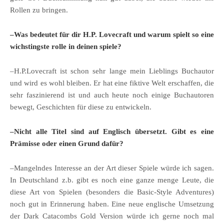
Rollen zu bringen.
–Was bedeutet für dir H.P. Lovecraft und warum spielt so eine
wichstingste rolle in deinen spiele?
–H.P.Lovecraft ist schon sehr lange mein Lieblings Buchautor
und wird es wohl bleiben. Er hat eine fiktive Welt erschaffen, die
sehr faszinierend ist und auch heute noch einige Buchautoren
bewegt, Geschichten für diese zu entwickeln.
–Nicht alle Titel sind auf Englisch übersetzt. Gibt es eine
Prämisse oder einen Grund dafür?
–Mangelndes Interesse an der Art dieser Spiele würde ich sagen.
In Deutschland z.b. gibt es noch eine ganze menge Leute, die
diese Art von Spielen (besonders die Basic-Style Adventures)
noch gut in Erinnerung haben. Eine neue englische Umsetzung
der Dark Catacombs Gold Version würde ich gerne noch mal