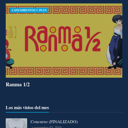
LANZAMIENTOS C PLUS
Ranma 1/2
Los más vistos del mes
Concurso (FINALIZADO)
noviembre 03, 2010