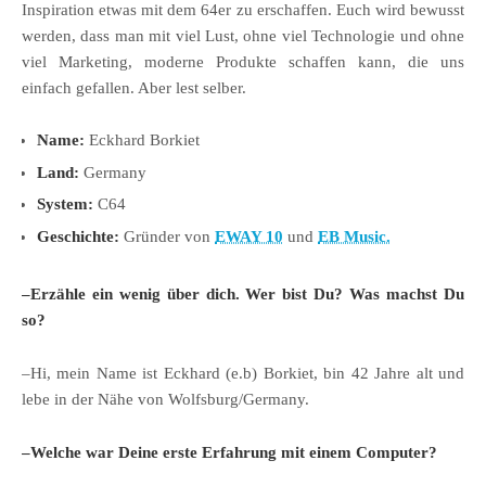
Inspiration etwas mit dem 64er zu erschaffen. Euch wird bewusst
werden, dass man mit viel Lust, ohne viel Technologie und ohne
viel Marketing, moderne Produkte schaffen kann, die uns
einfach gefallen. Aber lest selber.
Name:
Eckhard Borkiet
Land:
Germany
System:
C64
Geschichte:
Gründer von
EWAY 10
und
EB Music.
–Erzähle ein wenig über dich. Wer bist Du? Was machst Du
so?
–Hi, mein Name ist Eckhard (e.b) Borkiet, bin 42 Jahre alt und
lebe in der Nähe von Wolfsburg/Germany.
–Welche war Deine erste Erfahrung mit einem Computer?